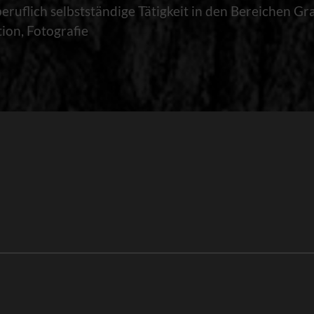
ruflich selbstständige Tätigkeit in den Bereichen Gra
tion, Fotografie