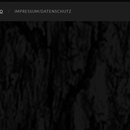
FO
IMPRESSUM/DATENSCHUTZ