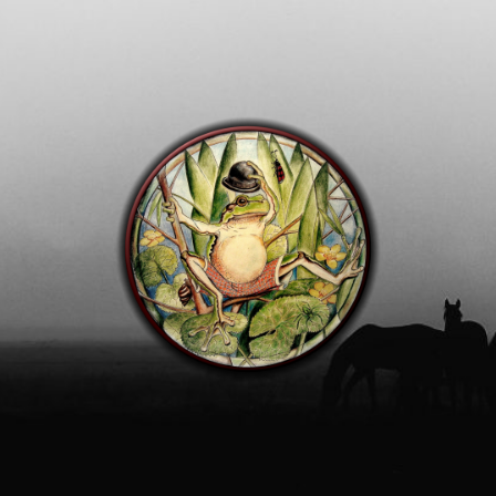
Mathias
Hanke