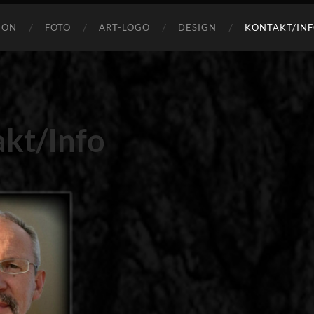
ION
FOTO
ART-LOGO
DESIGN
KONTAKT/IN
kt/Info