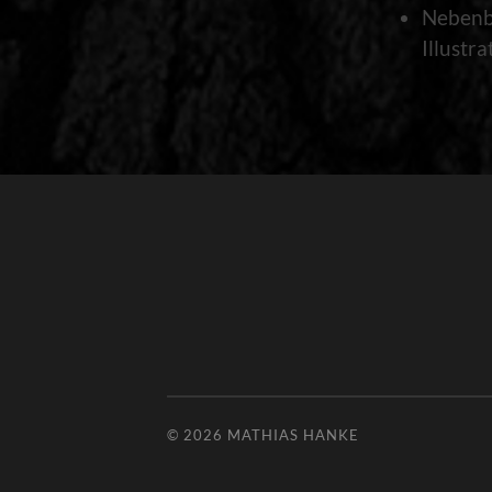
Nebenbe
Illustra
© 2026
MATHIAS HANKE